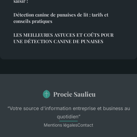
saisir !
Détection canine de punaises de lit : tarifs et
conseils pratiques
LES MEILLEURES ASTUCES ET COÛTS POUR
UNE DÉTECTION CANINE DE PUNAISES
Procie Saulieu
“Votre source d'information entreprise et business au
quotidien”
Mentions légales
Contact