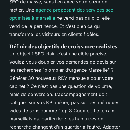
SEO de masse, sans lien avec votre cœur de
métier. Une
agence proposant des services seo
optimisés à marseille
ne vend pas du clic, elle
vend de la pertinence. Et c’est bien ça qui
transforme les visiteurs en clients fidèles.
Définir des objectifs de croissance réalistes
Un objectif SEO clair, c’est une cible précise.
Voulez-vous doubler vos demandes de devis sur
les recherches “plombier d’urgence Marseille” ?
Générer 30 nouveaux RDV mensuels pour votre
cabinet ? Ce n’est pas une question de volume,
mais de conversion. L’accompagnement doit
s’aligner sur vos KPI métier, pas sur des métriques
vides de sens comme “top 3 Google”. Le terrain
marseillais est particulier : les habitudes de
recherche changent d’un quartier à l’autre. Adapter