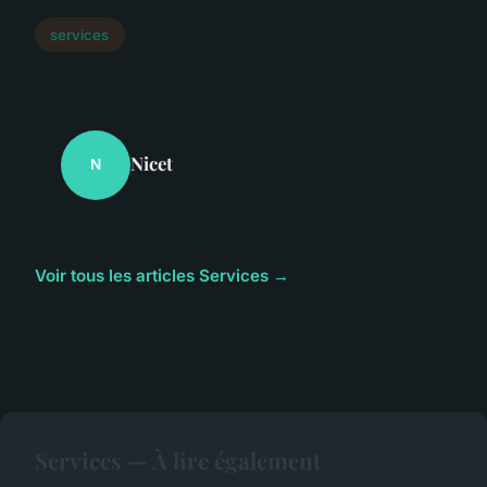
services
Nicet
N
Voir tous les articles Services →
Services — À lire également