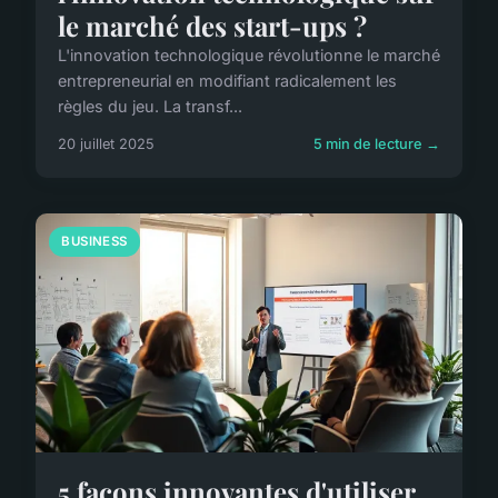
le marché des start-ups ?
L'innovation technologique révolutionne le marché
entrepreneurial en modifiant radicalement les
règles du jeu. La transf...
20 juillet 2025
5 min de lecture →
BUSINESS
5 façons innovantes d'utiliser