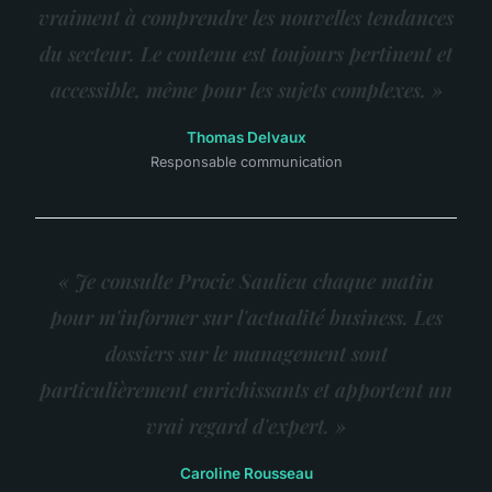
vraiment à comprendre les nouvelles tendances
du secteur. Le contenu est toujours pertinent et
accessible, même pour les sujets complexes. »
Thomas Delvaux
Responsable communication
« Je consulte Procie Saulieu chaque matin
pour m'informer sur l'actualité business. Les
dossiers sur le management sont
particulièrement enrichissants et apportent un
vrai regard d'expert. »
Caroline Rousseau