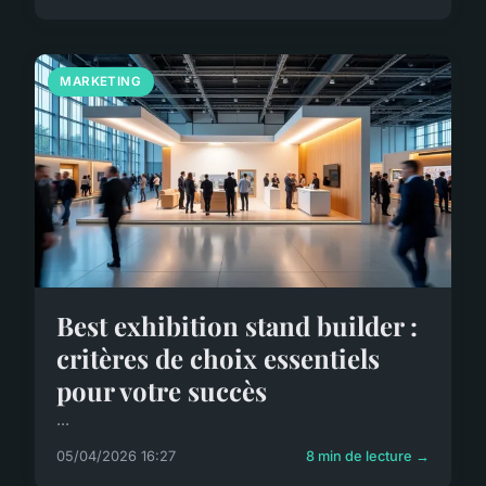
MARKETING
Best exhibition stand builder :
critères de choix essentiels
pour votre succès
...
05/04/2026 16:27
8 min de lecture →