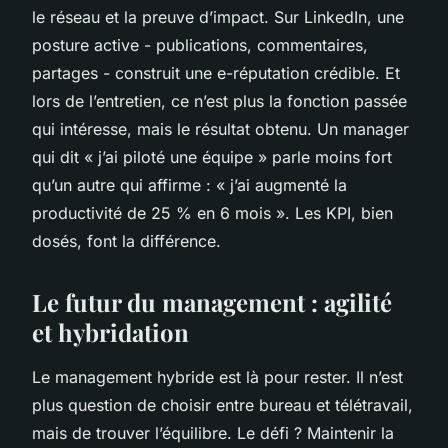
le réseau et la preuve d’impact. Sur LinkedIn, une
posture active - publications, commentaires,
partages - construit une e-réputation crédible. Et
lors de l’entretien, ce n’est plus la fonction passée
qui intéresse, mais le résultat obtenu. Un manager
qui dit « j’ai piloté une équipe » parle moins fort
qu’un autre qui affirme : « j’ai augmenté la
productivité de 25 % en 6 mois ». Les KPI, bien
dosés, font la différence.
Le futur du management : agilité
et hybridation
Le management hybride est là pour rester. Il n’est
plus question de choisir entre bureau et télétravail,
mais de trouver l’équilibre. Le défi ? Maintenir la