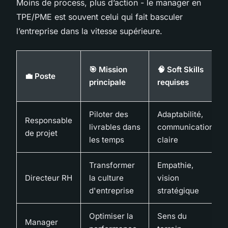
Moins de process, plus d’action - le manager en
TPE/PME est souvent celui qui fait basculer
l’entreprise dans la vitesse supérieure.
🎯 Mission
🧠 Soft Skills
💼 Poste
principale
requises
Piloter des
Adaptabilité,
Responsable
livrables dans
communication
de projet
les temps
claire
Transformer
Empathie,
Directeur RH
la culture
vision
d'entreprise
stratégique
Optimiser la
Sens du
Manager