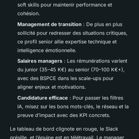
soft skills pour maintenir performance et
cohésion.
Management de transition
: De plus en plus
sollicité pour redresser des situations critiques,
ce profil senior allie expertise technique et
intelligence émotionnelle.
Salaires managers
: Les rémunérations varient
du junior (35–45 K€) au senior (70–100 K€+),
avec des BSPCE dans les scale-ups pour
aligner enjeux et motivations.
Candidature efficace
: Pour passer les filtres
IA, misez sur les bons mots-clés, le réseau et la
preuve d’impact avec des KPI concrets.
Le tableau de bord clignote en rouge, le Slack
grésille, et l’équipe est en télétravail. Le manager