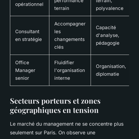
performance
terrain,
opérationnel
terrain
polyvalence
Accompagner
Capacité
Consultant
les
d'analyse,
en stratégie
changements
pédagogie
clés
Office
Fluidifier
Organisation,
Manager
l'organisation
diplomatie
senior
interne
Secteurs porteurs et zones
géographiques en tension
Le marché du management ne se concentre plus
seulement sur Paris. On observe une