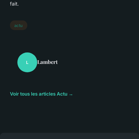
fait.
actu
Lambert
L
Voir tous les articles Actu →